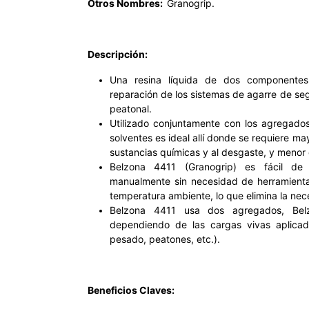
Otros Nombres:
Granogrip.
Descripción:
Una resina líquida de dos componentes
reparación de los sistemas de agarre de seg
peatonal.
Utilizado conjuntamente con los agregados
solventes es ideal allí donde se requiere ma
sustancias químicas y al desgaste, y menor 
Belzona 4411 (Granogrip) es fácil de
manualmente sin necesidad de herramienta
temperatura ambiente, lo que elimina la nec
Belzona 4411 usa dos agregados, Bel
dependiendo de las cargas vivas aplicada
pesado, peatones, etc.).
Beneficios Claves: