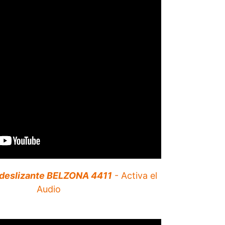
ideslizante BELZONA 4411
- Activa el
Audio