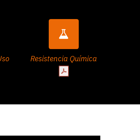
Uso
Resistencia Química