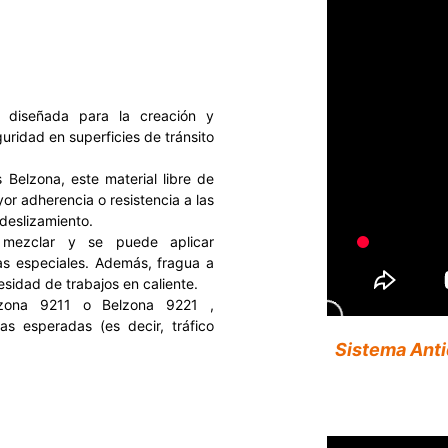
 diseñada para la creación y
uridad en superficies de tránsito
 Belzona, este material libre de
yor adherencia o resistencia a las
deslizamiento.
 mezclar y se puede aplicar
s especiales. Además, fragua a
esidad de trabajos en caliente.
zona 9211 o Belzona 9221 ,
s esperadas (es decir, tráfico
Sistema Ant