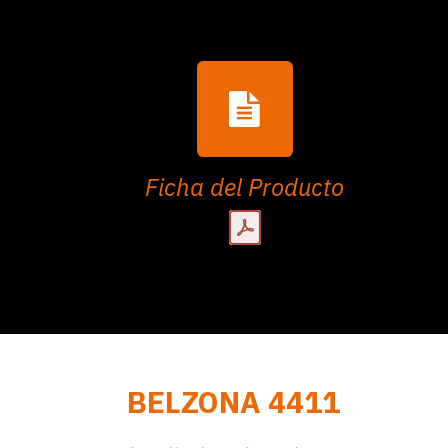
Ficha del Producto
BELZONA 4411