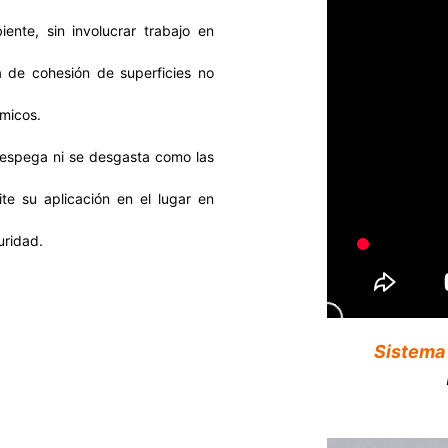
ente, sin involucrar trabajo en
 de cohesión de superficies no
ímicos.
 despega ni se desgasta como las
ite su aplicación en el lugar en
uridad.
Sistema