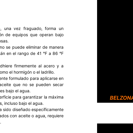
, una vez fraguado, forma un
ión de equipos que operan bajo
osas.
 no se puede eliminar de manera
tán en el rango de 41 °F a 86 °F
adhiere firmemente al acero y a
omo el hormigón o el ladrillo.
ente formulado para aplicarse en
aceite que no se pueden secar
nes bajo el agua.
erficie para garantizar la máxima
BELZONA
, incluso bajo el agua.
a sido diseñado específicamente
ados con aceite o agua, requiere
.