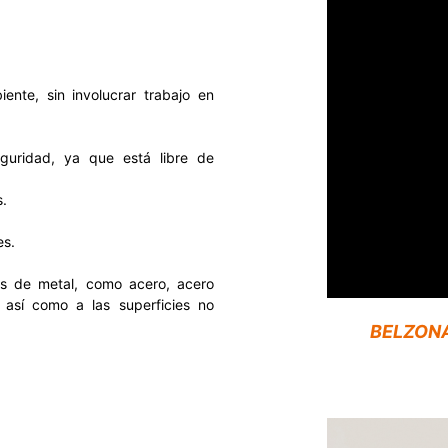
ente, sin involucrar trabajo en
guridad, ya que está libre de
s.
es.
es de metal, como acero, acero
, así como a las superficies no
BELZONA