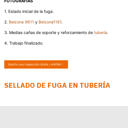
FOTOGRAFIAS​
​1. Estado inicial de la fuga.
2.
Belzona 9611
y
Belzona1161
.
3. Medias cañas de soporte y reforzamiento de
tubería
.
4. Trabajo finalizado.
Solicita una Inspección Gratis ¡ AHORA !
SELLADO DE FUGA EN TUBERÍA