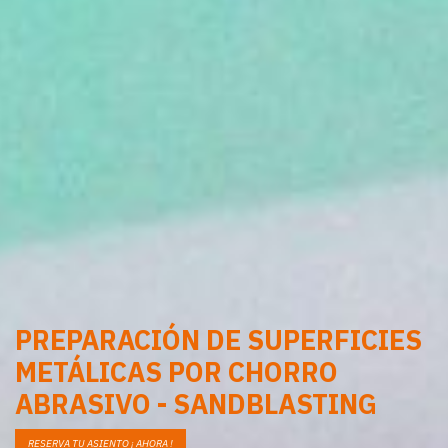
PREPARACIÓN DE SUPERFICIES
METÁLICAS POR CHORRO
ABRASIVO - SANDBLASTING
RESERVA TU ASIENTO ¡ AHORA !